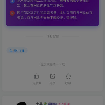
本站资源采用二次压缩方式，所有资源都需解压两
5
次，禁止在网盘内解压导致失效。
因空间及稳定性等因素考量，本站采用百度网盘储存
6
资源，百度网盘无会员下载较慢，请理解。
THE END
网红主播
喜欢就支持一下吧
点赞
0
分享
收藏
大幕
关注