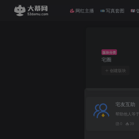
网红主播
写真套图
版块分类
宅圈
创建版块
宅友互助
帮助他人等
0
39