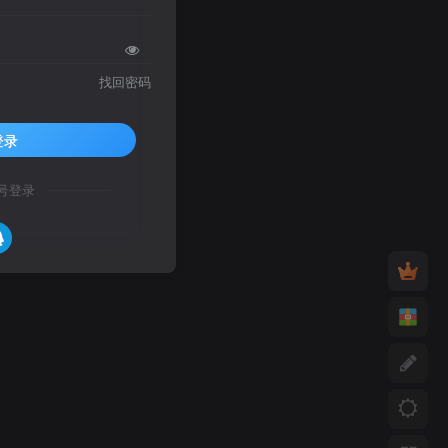
找回密码
登录
号登录