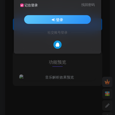
请先登录后再使用音乐解析功能
找回密码
记住登录
登录后即可使用积分解析音乐
登录
立即登录
社交账号登录
注册账号
功能预览