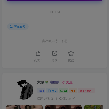
THE END
写真套图
喜欢就支持一下吧
点赞
0
分享
收藏
大幕
关注
4
769
22
5
67.8W+
这家伙很懒，什么都没有写...