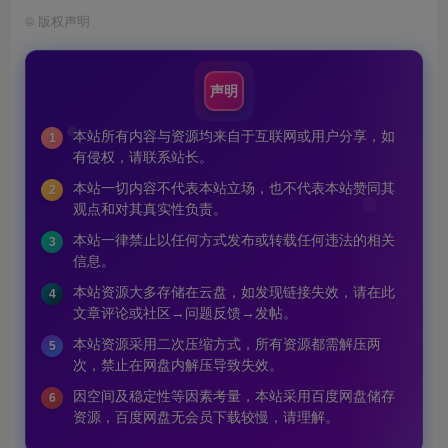
©
版权声明
声明
本站所有内容与资源均来自于互联网或用户分享，如
1
有侵权，请联系站长。
本站一切内容不代表本站立场，也不代表本站赞同其
2
观点和对其真实性负责。
本站一律禁止以任何方式发布或转载任何违法的相关
3
信息。
本站资源大多存储在云盘，如发现链接失效，请在此
4
文章评论或社区→问题反馈→发帖。
本站资源采用二次压缩方式，所有资源都需解压两
5
次，禁止在网盘内解压导致失效。
因空间及稳定性等因素考量，本站采用百度网盘储存
6
资源，百度网盘无会员下载较慢，请理解。